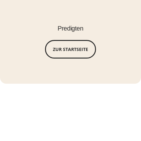
Predigten
ZUR STARTSEITE