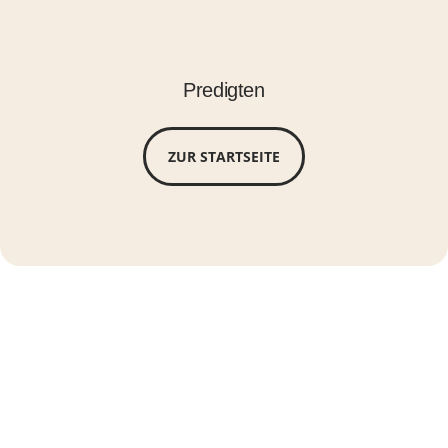
Predigten
ZUR STARTSEITE